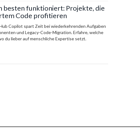
besten funktioniert: Projekte, die
ertem Code profitieren
tHub Copilot spart Zeit bei wiederkehrenden Aufgaben
onenten und Legacy-Code-Migration. Erfahre, welche
wo du lieber auf menschliche Expertise setzt.