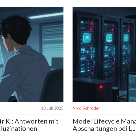
18 Juli 2025
Nikki Schröder
r KI: Antworten mit
Model Lifecycle Man
lluzinationen
Abschaltungen bei LL