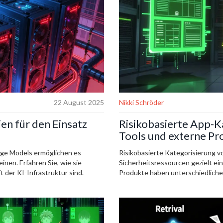
22 August 2025
Nikki Schröder
en für den Einsatz
Risikobasierte App-K
Tools und externe P
age Models ermöglichen es
Risikobasierte Kategorisierung 
nen. Erfahren Sie, wie sie
Sicherheitsressourcen gezielt ei
 der KI-Infrastruktur sind.
Produkte haben unterschiedliche 