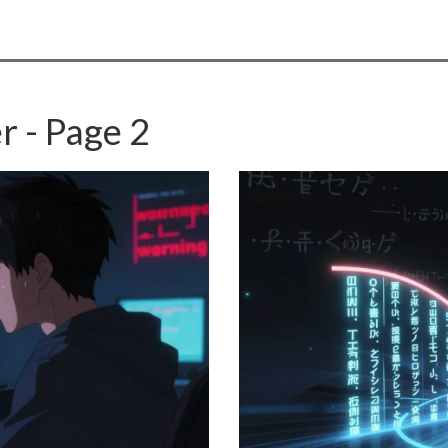
r - Page 2