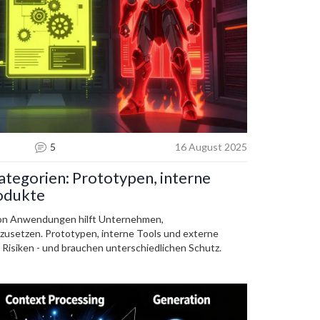
5
16 August 2025
ategorien: Prototypen, interne
rodukte
von Anwendungen hilft Unternehmen,
nzusetzen. Prototypen, interne Tools und externe
Risiken - und brauchen unterschiedlichen Schutz.