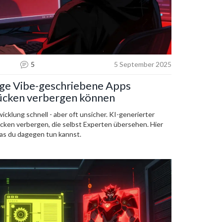
5
5 September 2025
ge Vibe-geschriebene Apps
slücken verbergen können
klung schnell - aber oft unsicher. KI-generierter
ücken verbergen, die selbst Experten übersehen. Hier
was du dagegen tun kannst.