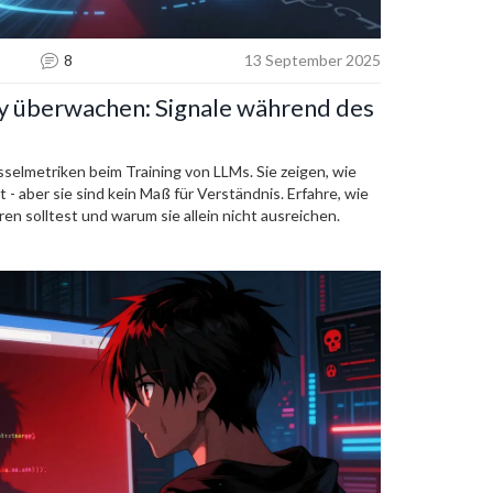
8
13 September 2025
ty überwachen: Signale während des
sselmetriken beim Training von LLMs. Sie zeigen, wie
 - aber sie sind kein Maß für Verständnis. Erfahre, wie
ören solltest und warum sie allein nicht ausreichen.