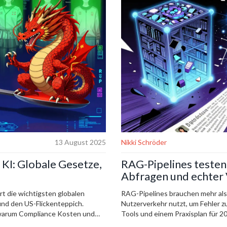
13 August 2025
Nikki Schröder
KI: Globale Gesetze,
RAG-Pipelines testen
Abfragen und echter
ärt die wichtigsten globalen
RAG-Pipelines brauchen mehr als 
nd den US-Flickenteppich.
Nutzerverkehr nutzt, um Fehler z
 warum Compliance Kosten und
Tools und einem Praxisplan für 2