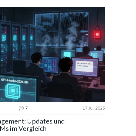
7
17 Juli 2025
agement: Updates und
Ms im Vergleich