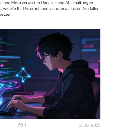
le und Meta verwalten Updates und Abschaltungen
Sie, wie Sie Ihr Unternehmen vor unerwarteten Ausfällen
setzen.
7
15 Juli 2025