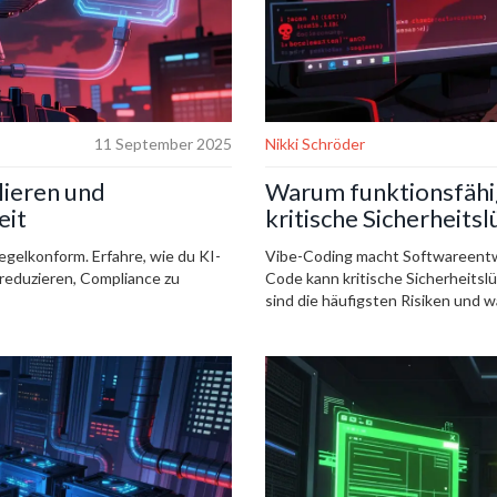
11 September 2025
Nikki Schröder
lieren und
Warum funktionsfähi
eit
kritische Sicherheit
egelkonform. Erfahre, wie du KI-
Vibe-Coding macht Softwareentwic
 reduzieren, Compliance zu
Code kann kritische Sicherheitsl
sind die häufigsten Risiken und 