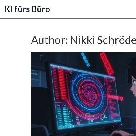
KI fürs Büro
Author: Nikki Schröde