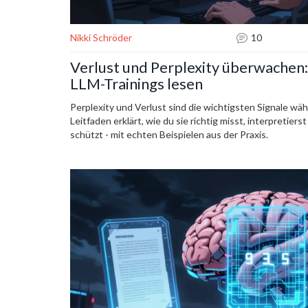
Nikki Schröder
10
Verlust und Perplexity überwachen:
LLM-Trainings lesen
Perplexity und Verlust sind die wichtigsten Signale wä
Leitfaden erklärt, wie du sie richtig misst, interpretier
schützt - mit echten Beispielen aus der Praxis.