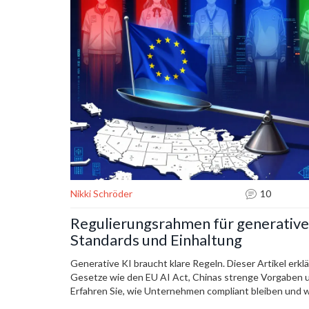
Nikki Schröder
10
Regulierungsrahmen für generative 
Standards und Einhaltung
Generative KI braucht klare Regeln. Dieser Artikel erkl
Gesetze wie den EU AI Act, Chinas strenge Vorgaben u
Erfahren Sie, wie Unternehmen compliant bleiben und
Zeit kostet.