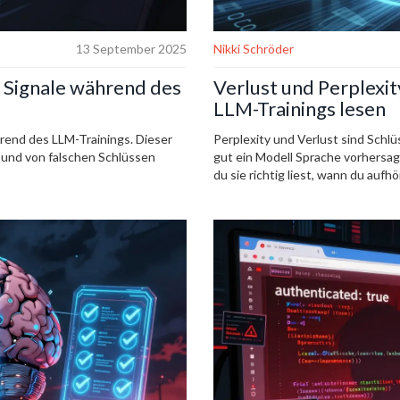
13 September 2025
Nikki Schröder
 Signale während des
Verlust und Perplexi
LLM-Trainings lesen
hrend des LLM-Trainings. Dieser
Perplexity und Verlust sind Schlü
st und von falschen Schlüssen
gut ein Modell Sprache vorhersagt
du sie richtig liest, wann du aufh