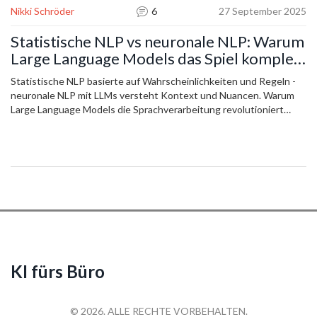
Nikki Schröder
6
27 September 2025
Statistische NLP vs neuronale NLP: Warum
Large Language Models das Spiel komplett
verändert haben
Statistische NLP basierte auf Wahrscheinlichkeiten und Regeln -
neuronale NLP mit LLMs versteht Kontext und Nuancen. Warum
Large Language Models die Sprachverarbeitung revolutioniert
haben und wann du welchen Ansatz noch nutzen solltest.
KI fürs Büro
© 2026. ALLE RECHTE VORBEHALTEN.