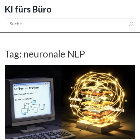
KI fürs Büro
Tag: neuronale NLP