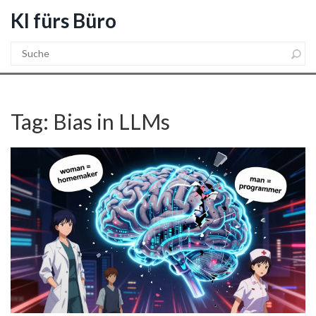
KI fürs Büro
Tag: Bias in LLMs