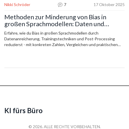
Nikki Schröder
7
17 Oktober 2025
Methoden zur Minderung von Bias in
großen Sprachmodellen: Daten und
Training
Erfahre, wie du Bias in großen Sprachmodellen durch
Datenanreicherung, Trainingstechniken und Post-Processing
reduzierst - mit konkreten Zahlen, Vergleichen und praktischen
Schritten für den Alltag.
KI fürs Büro
© 2026. ALLE RECHTE VORBEHALTEN.